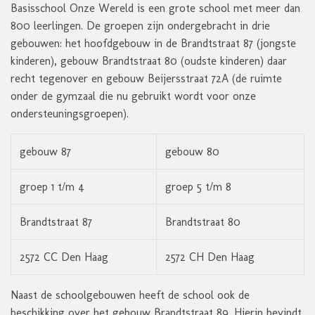
Basisschool Onze Wereld is een grote school met meer dan
800 leerlingen. De groepen zijn ondergebracht in drie
gebouwen: het hoofdgebouw in de Brandtstraat 87 (jongste
kinderen), gebouw Brandtstraat 80 (oudste kinderen) daar
recht tegenover en gebouw Beijersstraat 72A (de ruimte
onder de gymzaal die nu gebruikt wordt voor onze
ondersteuningsgroepen).
gebouw 87
gebouw 80
groep 1 t/m 4
groep 5 t/m 8
Brandtstraat 87
Brandtstraat 80
2572 CC Den Haag
2572 CH Den Haag
Naast de schoolgebouwen heeft de school ook de
beschikking over het gebouw Brandtstraat 89. Hierin bevindt