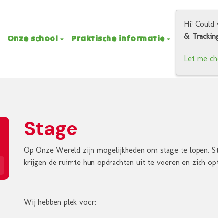
Hi! Could 
& Trackin
Onze school
Praktische informatie
Ouders
Let me ch
Stage
Op Onze Wereld zijn mogelijkheden om stage te lopen. St
krijgen de ruimte hun opdrachten uit te voeren en zich op
Wij hebben plek voor: