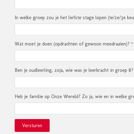
In welke groep zou je het liefste stage lopen (1e/2e/3e ke
Wat moet je doen (opdrachten of gewoon meedraaien)?
*
Ben je oudleerling, zoja, wie was je leerkracht in groep 8?
Heb je familie op Onze Wereld? Zo ja, wie en in welke gr
Versturen