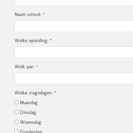
Naam school:
*
Welke opleiding:
*
Welk jaar:
*
Welke stagedagen:
*
Maandag
Dinsdag
Woensdag
Donderdag