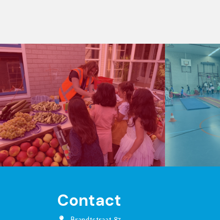
Contact
Brandtstraat 87