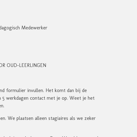
edagogisch Medewerker
 VOOR OUD-LEERLINGEN
d formulier invullen. Het komt dan bij de
en 5 werkdagen contact met je op. Weet je het
en.
en. We plaatsen alleen stagiaires als we zeker