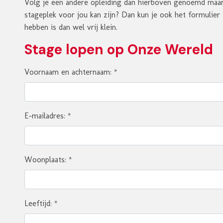
Volg je een andere opleiding dan hierboven genoemd maa
stageplek voor jou kan zijn? Dan kun je ook het formulier 
hebben is dan wel vrij klein.
Stage lopen op Onze Wereld
Voornaam en achternaam:
*
E-mailadres:
*
Woonplaats:
*
Leeftijd:
*